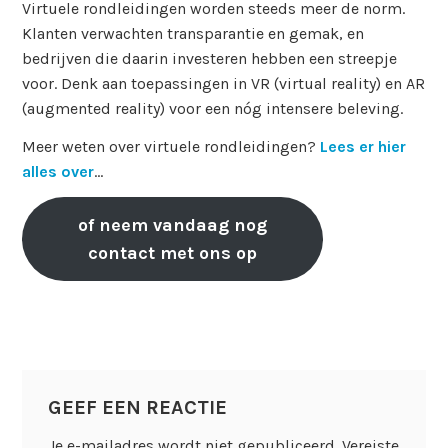
Virtuele rondleidingen worden steeds meer de norm.
Klanten verwachten transparantie en gemak, en
bedrijven die daarin investeren hebben een streepje
voor. Denk aan toepassingen in VR (virtual reality) en AR
(augmented reality) voor een nóg intensere beleving.
Meer weten over virtuele rondleidingen?
Lees er hier
alles over
…
of neem vandaag nog
contact met ons op
GEEF EEN REACTIE
Je e-mailadres wordt niet gepubliceerd.
Vereiste