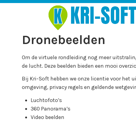
Spring
naar
inhoud
Dronebeelden
Om de virtuele rondleiding nog meer uitstral
de lucht. Deze beelden bieden een mooi overzic
Bij Kri-Soft hebben we onze licentie voor het 
omgeving, privacy regels en geldende wetgevi
Luchtofoto’s
360 Panorama’s
Video beelden