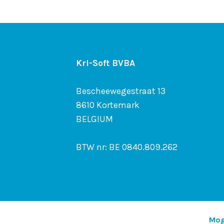
Kri-Soft BVBA
Bescheewegestraat 13
8610 Kortemark
BELGIUM
BTW nr: BE 0840.809.262
Mog