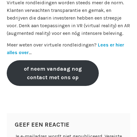
Virtuele rondleidingen worden steeds meer de norm.
Klanten verwachten transparantie en gemak, en
bedrijven die daarin investeren hebben een streepje
voor. Denk aan toepassingen in VR (virtual reality) en AR
(augmented reality) voor een nóg intensere beleving.
Meer weten over virtuele rondleidingen?
Lees er hier
alles over
…
of neem vandaag nog
contact met ons op
GEEF EEN REACTIE
Je e-mailadres wordt niet gepubliceerd.
Vereiste